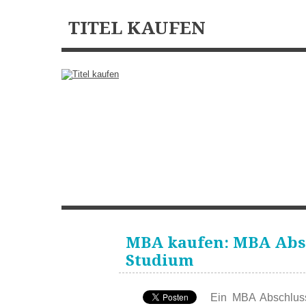
TITEL KAUFEN
HOME
DIPLOM
BACHELOR
MASTER
DR TIT
KONTAKT
MBA kaufen: MBA Abs
Studium
Ein MBA Abschluss