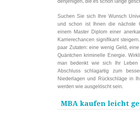
denjenigen, die es schon lange gesch
Suchen Sie sich Ihre Wunsch Unive
und schon ist Ihnen die nächste G
einem Master Diplom einer anerka
Karrierechancen signifikant steigern
paar Zutaten: eine wenig Geld, eine
Quäntchen kriminelle Energie. Wirkli
man bedenkt wie sich Ihr Lebe
Abschluss schlagartig zum besse
Niederlagen und Rückschläge in I
werden wie ausgelöscht sein.
MBA kaufen leicht g