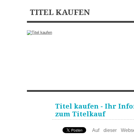
TITEL KAUFEN
HOME
DIPLOM
BACHELOR
MASTER
DR TIT
KONTAKT
Titel kaufen - Ihr In
zum Titelkauf
Auf dieser Webse