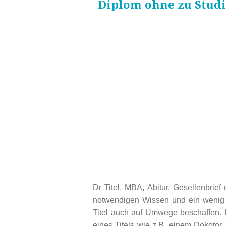
Diplom ohne zu Stud
Dr Titel, MBA, Abitur, Gesellenbrief 
notwendigen Wissen und ein wenig
Titel auch auf Umwege beschaffen.
eines Titels wie z.B. einem Dokotor 