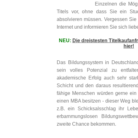
Einzelnen die Mög
Titels vor, ohne dass Sie ein St
absolvieren müssen. Vergessen Sie 
Internet und informieren Sie sich liebe
NEU:
Die dreistesten Titelkaufanf
hier!
Das Bildungssystem in Deutschland
sein volles Potenzial zu entfalt
akademische Erfolg auch sehr star
Schicht und den daraus resultiere
fähige Menschen würden gerne ein D
einen MBA besitzen - dieser Weg blei
z.B. ein Schicksalsschlag ihr Leb
erbarnmungslosen Bildungswettbe
zweite Chance bekommen.