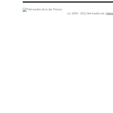
(c) 2009 - 2012 titel-kaufen.de |
Impr